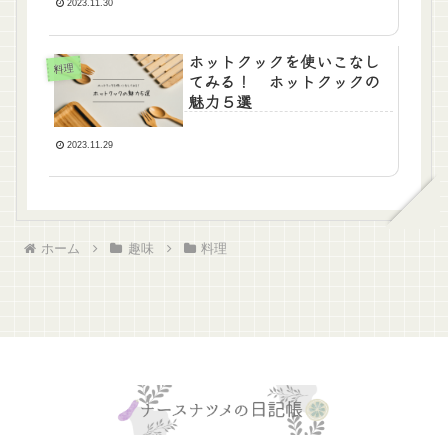
2023.11.30
ホットクックを使いこなし
料理
てみる！ ホットクックの
魅力５選
2023.11.29
ホーム
趣味
料理