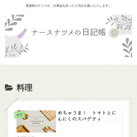
看護師のナツメが、仕事論を語ったり日記を書いたりします。
料理
めちゃうま！ トマトとに
料理
んにくのスパゲティ